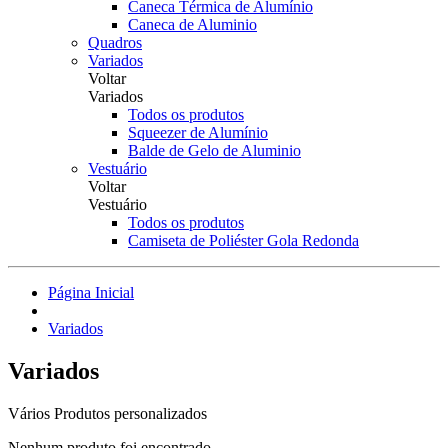
Caneca Térmica de Alumínio
Caneca de Aluminio
Quadros
Variados
Voltar
Variados
Todos os produtos
Squeezer de Alumínio
Balde de Gelo de Aluminio
Vestuário
Voltar
Vestuário
Todos os produtos
Camiseta de Poliéster Gola Redonda
Página Inicial
Variados
Variados
Vários Produtos personalizados
Nenhum produto foi encontrado.