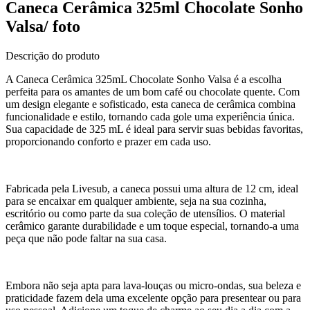
Caneca Cerâmica 325ml Chocolate Sonho
Valsa/ foto
Descrição do produto
A Caneca Cerâmica 325mL Chocolate Sonho Valsa é a escolha
perfeita para os amantes de um bom café ou chocolate quente. Com
um design elegante e sofisticado, esta caneca de cerâmica combina
funcionalidade e estilo, tornando cada gole uma experiência única.
Sua capacidade de 325 mL é ideal para servir suas bebidas favoritas,
proporcionando conforto e prazer em cada uso.
Fabricada pela Livesub, a caneca possui uma altura de 12 cm, ideal
para se encaixar em qualquer ambiente, seja na sua cozinha,
escritório ou como parte da sua coleção de utensílios. O material
cerâmico garante durabilidade e um toque especial, tornando-a uma
peça que não pode faltar na sua casa.
Embora não seja apta para lava-louças ou micro-ondas, sua beleza e
praticidade fazem dela uma excelente opção para presentear ou para