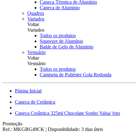
Caneca Térmica de Alumínio
Caneca de Aluminio
Quadros
Variados
Voltar
Variados
Todos os produtos
Squeezer de Alumínio
Balde de Gelo de Aluminio
Vestuário
Voltar
Vestuário
Todos os produtos
Camiseta de Poliéster Gola Redonda
Página Inicial
Caneca de Cerâmica
Caneca Cerâmica 325ml Chocolate Sonho Valsa/ foto
Promoção
Ref.:
MKGBG49CK
|
Disponibilidade:
3 dias úteis