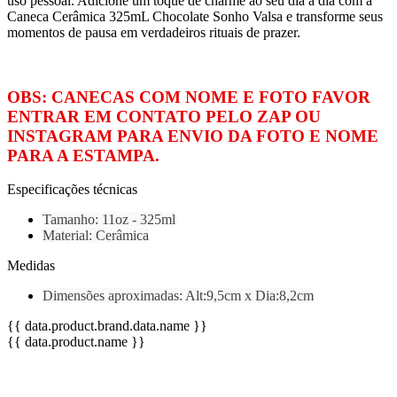
uso pessoal. Adicione um toque de charme ao seu dia a dia com a
Caneca Cerâmica 325mL Chocolate Sonho Valsa e transforme seus
momentos de pausa em verdadeiros rituais de prazer.
OBS: CANECAS COM NOME E FOTO FAVOR
ENTRAR EM CONTATO PELO ZAP OU
INSTAGRAM PARA ENVIO DA FOTO E NOME
PARA A ESTAMPA.
Especificações técnicas
Tamanho: 11oz - 325ml
Material: Cerâmica
Medidas
Dimensões aproximadas: Alt:9,5cm x Dia:8,2cm
{{ data.product.brand.data.name }}
{{ data.product.name }}