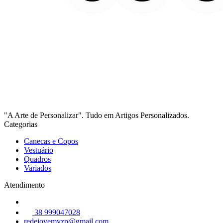
"A Arte de Personalizar". Tudo em Artigos Personalizados.
Categorias
Canecas e Copos
Vestuário
Quadros
Variados
Atendimento
38 999047028
redejovemvzp@gmail.com